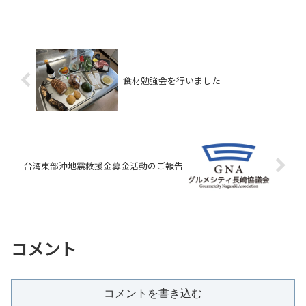
もちまして、多くの寄付金が集まり、先
般、日本赤十字社を通じまして、救援金
として寄付させ て頂きましたことをご報
告させて頂きます。つ...
食材勉強会を行いました
台湾東部沖地震救援金募金活動のご報告
コメント
コメントを書き込む