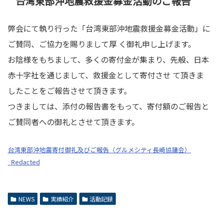
台湾東部沖地震救援金募金活動のご報告
弊会にて執り行った「台湾東部沖地震救援金募金活動」に
ご賛同、ご協力を賜りまして厚 く御礼申し上げます。
お陰様をもちまして、多くの寄付金が集まり、先般、日本
赤十字社を通じまして、救援金として寄付させ て頂きま
したことをご報告させて頂きます。
つきましては、添付の報告書をもって、寄付額のご報告と
ご賛同者への御礼とさせて頂きます。
台湾東部沖地震寄付御礼及びご報告（グルメシティ長崎協議会）
_Redacted
NEWS
実績紹介
活動記録